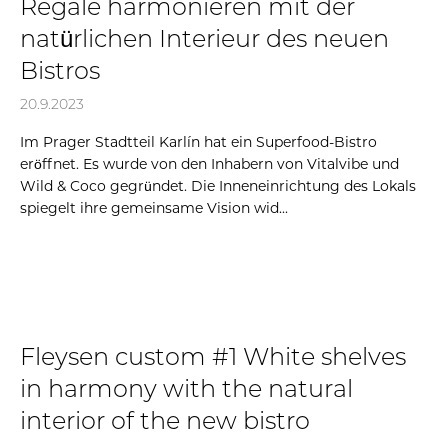
Regale harmonieren mit der
natürlichen Interieur des neuen
Bistros
20.9.2023
Im Prager Stadtteil Karlín hat ein Superfood-Bistro
eröffnet. Es wurde von den Inhabern von Vitalvibe und
Wild & Coco gegründet. Die Inneneinrichtung des Lokals
spiegelt ihre gemeinsame Vision wid...
Fleysen custom #1 White shelves
in harmony with the natural
interior of the new bistro