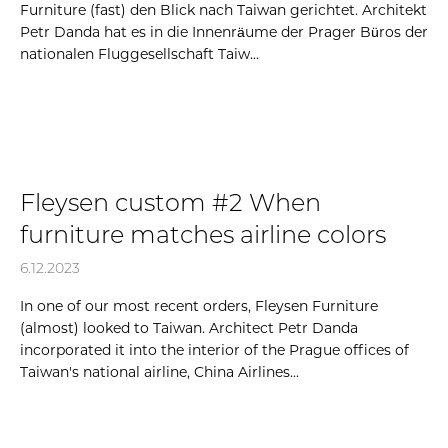
Furniture (fast) den Blick nach Taiwan gerichtet. Architekt
Petr Danda hat es in die Innenräume der Prager Büros der
nationalen Fluggesellschaft Taiw...
Fleysen custom #2 When
furniture matches airline colors
6.12.2023
In one of our most recent orders, Fleysen Furniture
(almost) looked to Taiwan. Architect Petr Danda
incorporated it into the interior of the Prague offices of
Taiwan's national airline, China Airlines...