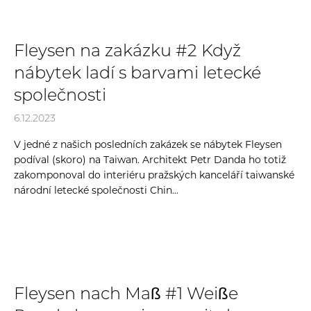
Fleysen na zakázku #2 Když
nábytek ladí s barvami letecké
společnosti
6.12.2023
V jedné z našich posledních zakázek se nábytek Fleysen
podíval (skoro) na Taiwan. Architekt Petr Danda ho totiž
zakomponoval do interiéru pražských kanceláří taiwanské
národní letecké společnosti Chin...
Fleysen nach Maß #1 Weiße