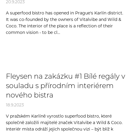
20.9.2023
A superfood bistro has opened in Prague's Karlín district.
It was co-founded by the owners of Vitalvibe and Wild &
Coco. The interior of the place is a reflection of their
common vision - to be cl...
Fleysen na zakázku #1 Bílé regály v
souladu s přírodním interiérem
nového bistra
18.9.2023
V pražském Karlíně vyrostlo superfood bistro, které
společně založili majitelé značek Vitalvibe a Wild & Coco.
Interiér místa odráží jejich společnou vizi – být blíž k